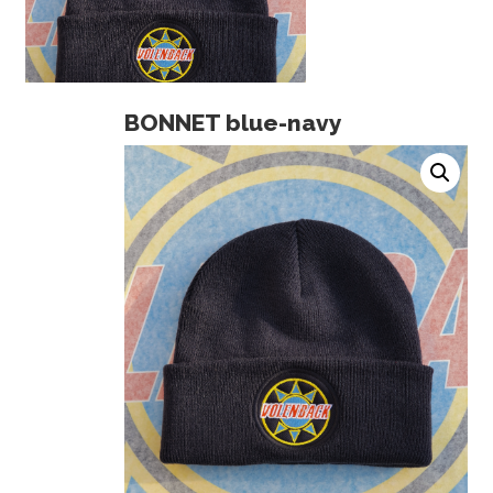
BONNET blue-navy