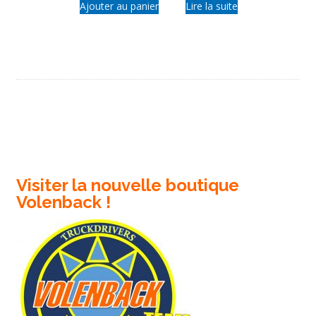
Ajouter au panier
Lire la suite
Visiter la nouvelle boutique
Volenback !