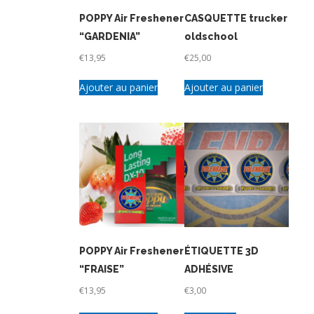
POPPY Air Freshener
CASQUETTE trucker
“GARDENIA”
oldschool
€
13,95
€
25,00
Ajouter au panier
Ajouter au panier
POPPY Air Freshener
ÉTIQUETTE 3D
“FRAISE”
ADHÉSIVE
€
13,95
€
3,00