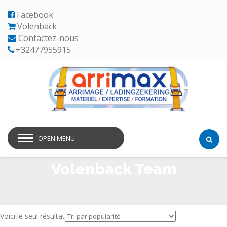
Facebook
Volenback
Contactez-nous
+32477955915
OPEN MENU
Volenback Team
Voici le seul résultat