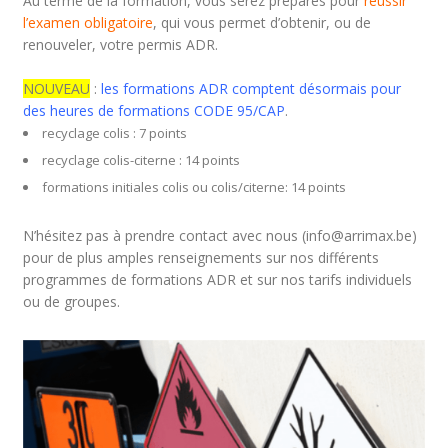
Au terme de la formation, vous serez préparés pour
réussir
l’examen obligatoire
, qui vous permet d’obtenir, ou de
renouveler, votre permis ADR.
NOUVEAU
:
les formations ADR comptent désormais pour
des heures de formations CODE 95/CAP
.
recyclage colis : 7 points
recyclage colis-citerne : 14 points
formations initiales colis ou colis/citerne: 14 points
N’hésitez pas à prendre contact avec nous (
info@arrimax.be
)
pour de plus amples renseignements sur nos différents
programmes de formations ADR et sur nos tarifs individuels
ou de groupes.