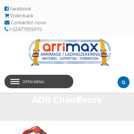
Facebook
Volenback
Contactez-nous
+32477955915
OPEN MENU
ADR Chauffeurs