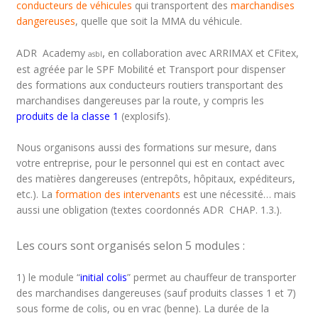
conducteurs de véhicules
qui transportent des
marchandises
dangereuses
, quelle que soit la MMA du véhicule.
,
ADR Academy
en collaboration avec ARRIMAX et CFitex,
asbl
est agréée par le SPF Mobilité et Transport pour dispenser
des formations aux conducteurs routiers transportant des
marchandises dangereuses par la route, y compris les
produits de la classe 1
(explosifs).
Nous organisons aussi des formations sur mesure, dans
votre entreprise, pour le personnel qui est en contact avec
des matières dangereuses (entrepôts, hôpitaux, expéditeurs,
etc.). La
formation des intervenants
est une nécessité… mais
aussi une obligation (textes coordonnés ADR CHAP. 1.3.).
Les cours sont organisés selon 5 modules :
1) le module “
initial colis
” permet au chauffeur de transporter
des marchandises dangereuses (sauf produits classes 1 et 7)
sous forme de colis, ou en vrac (benne). La durée de la