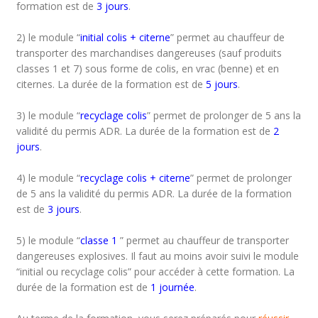
formation est de
3 jours
.
2) le module “
initial colis + citerne
” permet au chauffeur de
transporter des marchandises dangereuses (sauf produits
classes 1 et 7) sous forme de colis, en vrac (benne) et en
citernes. La durée de la formation est de
5 jours
.
3) le module “
recyclage colis
” permet de prolonger de 5 ans la
validité du permis ADR. La durée de la formation est de
2
jours
.
4) le module “
recyclage colis + citerne
” permet de prolonger
de 5 ans la validité du permis ADR. La durée de la formation
est de
3 jours
.
5) le module “
classe 1
” permet au chauffeur de transporter
dangereuses explosives. Il faut au moins avoir suivi le module
“initial ou recyclage colis” pour accéder à cette formation. La
durée de la formation est de
1 journée
.