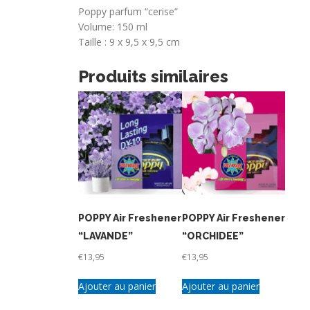
Poppy parfum “cerise”
Volume: 150 ml
Taille : 9 x 9,5 x 9,5 cm
Produits similaires
POPPY Air Freshener
POPPY Air Freshener
“LAVANDE”
“ORCHIDEE”
€
13,95
€
13,95
Ajouter au panier
Ajouter au panier