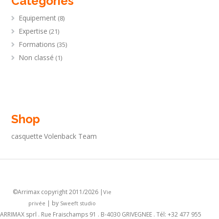
Catégories
Equipement
(8)
Expertise
(21)
Formations
(35)
Non classé
(1)
Shop
casquette
Volenback Team
©Arrimax
copyright 2011/2026 |
Vie
| by
privée
Sweeft studio
ARRIMAX sprl . Rue Fraischamps 91 . B-4030 GRIVEGNEE . Tél: +32 477 955