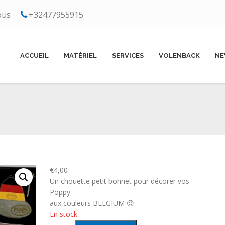
ous
+32477955915
ppy
ACCUEIL
MATÉRIEL
SERVICES
VOLENBACK
NE
€
4,00
Un chouette petit bonnet pour décorer vos
Poppy
aux couleurs BELGIUM 😉
En stock