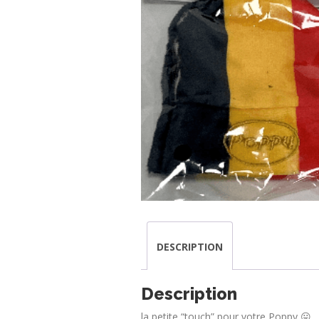
DESCRIPTION
Description
la petite “touch” pour votre Poppy 😛