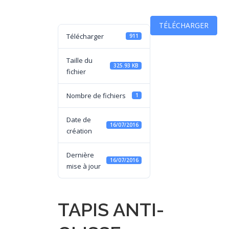
TÉLÉCHARGER
Télécharger
911
Taille du
325.93 KB
fichier
Nombre de fichiers
1
Date de
16/07/2016
création
Dernière
16/07/2016
mise à jour
TAPIS ANTI-