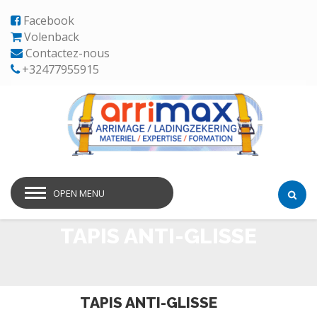
Facebook
Volenback
Contactez-nous
+32477955915
OPEN MENU
TAPIS ANTI-GLISSE
TAPIS ANTI-GLISSE