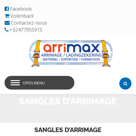
Facebook
Volenback
Contactez-nous
+32477955915
OPEN MENU
SANGLES D’ARRIMAGE
SANGLES D’ARRIMAGE