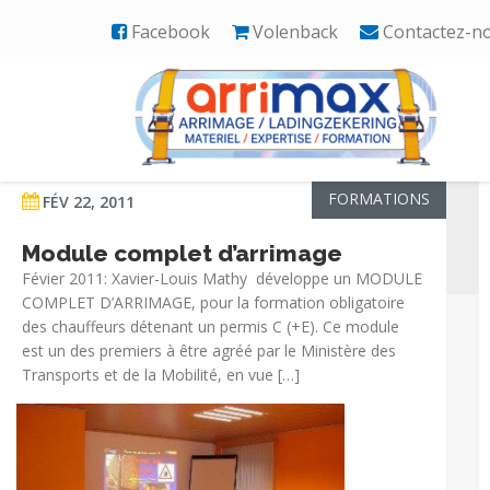
Facebook
Volenback
Contactez-n
News - page 11
FORMATIONS
FÉV 22, 2011
Module complet d’arrimage
Févier 2011: Xavier-Louis Mathy développe un MODULE
COMPLET D’ARRIMAGE, pour la formation obligatoire
des chauffeurs détenant un permis C (+E). Ce module
est un des premiers à être agréé par le Ministère des
Transports et de la Mobilité, en vue […]