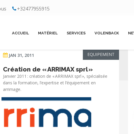
ous
+32477955915
ACCUEIL
MATÉRIEL
SERVICES
VOLENBACK
NE
EQUIPEMENT
JAN 31, 2011
Création de « ARRIMAX sprl »
Janvier 2011 : création de « ARRIMAX sprl », spécialisée
dans la formation, l’expertise et l’équipement en
arrimage.