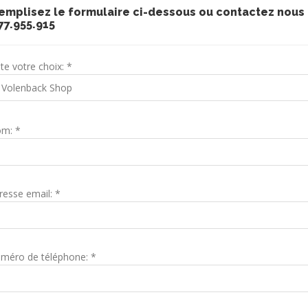
lisez le formulaire ci-dessous ou contactez nous
77.955.915
ite votre choix: *
m: *
resse email: *
méro de téléphone: *