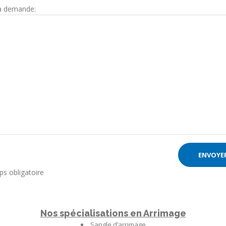
 demande:
s obligatoire
Nos spécialisations en Arrimage
Sangle d’arrimage